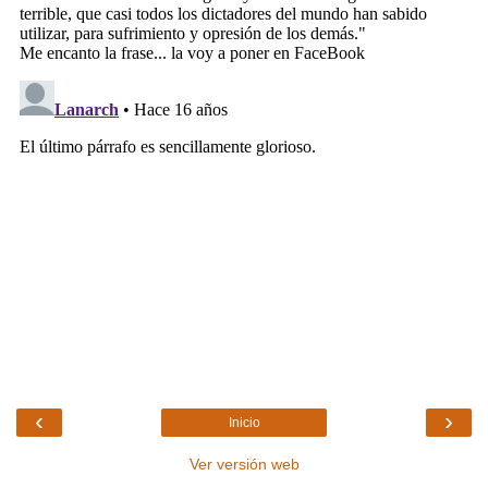
‹
›
Inicio
Ver versión web