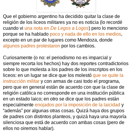
Que el gobierno argentino ha decidido quitar la clase de
religión de los liceos militares ya no es noticia (lo recordé
cuando vi
una nota en
De Legos a Logos
) pero lo menciono
porque se ha hablado
poco y nada de ello en los medios
,
excepto en un par de lugares como Mendoza, donde
algunos padres protestaron
por los cambios.
Curiosamente (o no: el periodismo no es imparcial y
siempre recorta los hechos) hay dos reportes contradictorios
sobre lo que molesta a los padres de los inscriptos en los
liceos: en un lugar se dice que los molestó
que se quite la
instrucción militar
y con armas de casi todo el programa,
pero que en general están de acuerdo con que la clase de
religión católica no corresponde en una institución pública
en un estado laico; en otro se dice que los padres están
especialmente
enojados por la imposición de la laicidad
y
“además” por algunas otras cosas. Quizá haya dos grupos
de padres con distintos planteos, y quizá haya una mayoría
silenciosa que está de acuerdo con ambas cosas (pero de
ellos no oiremos hablar).