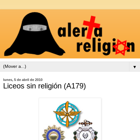
▼
lunes, 5 de abril de 2010
Liceos sin religión (A179)